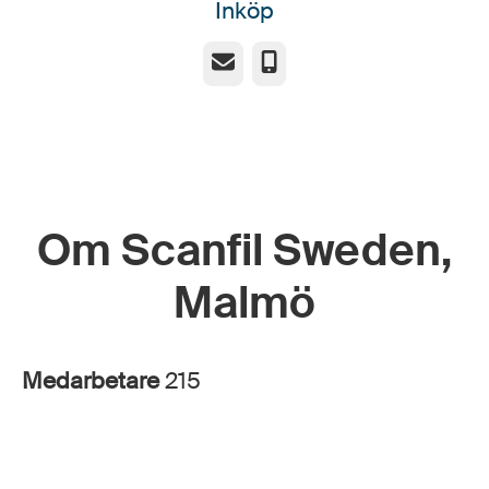
Inköp
E-post
Telefon
Om Scanfil Sweden,
Malmö
Medarbetare
215