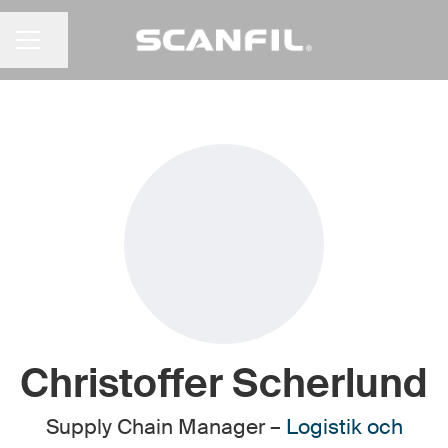
Dela sidan
KARRIÄRMENY
Christoffer Scherlund
Supply Chain Manager –
Logistik och