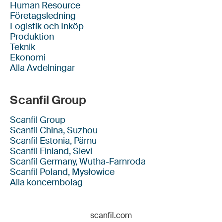
Human Resource
Företagsledning
Logistik och Inköp
Produktion
Teknik
Ekonomi
Alla Avdelningar
Scanfil Group
Scanfil Group
Scanfil China, Suzhou
Scanfil Estonia, Pärnu
Scanfil Finland, Sievi
Scanfil Germany, Wutha-Farnroda
Scanfil Poland, Mysłowice
Alla koncernbolag
scanfil.com