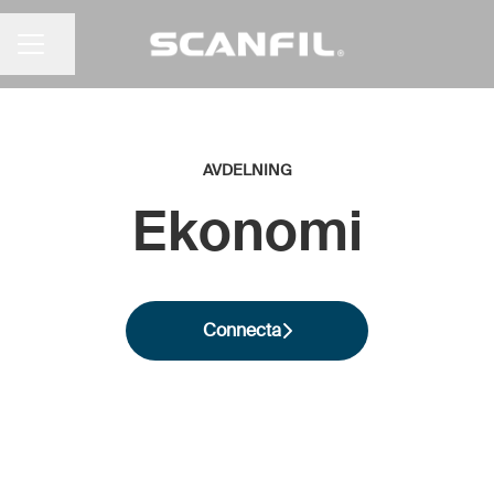
Dela sidan
KARRIÄRMENY
AVDELNING
Ekonomi
Connecta