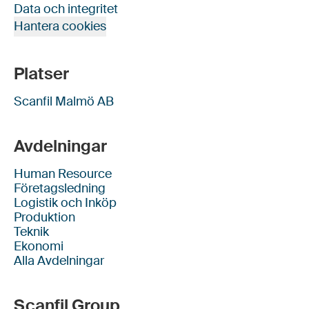
Data och integritet
Hantera cookies
Platser
Scanfil Malmö AB
Avdelningar
Human Resource
Företagsledning
Logistik och Inköp
Produktion
Teknik
Ekonomi
Alla Avdelningar
Scanfil Group