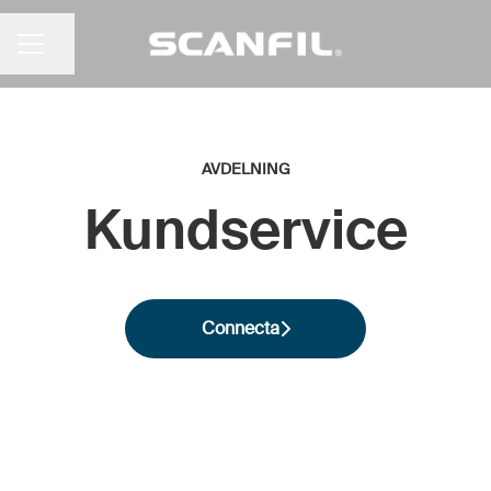
Dela sidan
KARRIÄRMENY
AVDELNING
Kundservice
Connecta